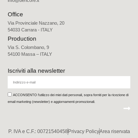
info@bencore.it
Office
Via Provinciale Nazzano, 20
54033 Carrara - ITALY
Production
Via S. Colombano, 9
54100 Massa – ITALY
Iscriviti alla newsletter
ACCONSENTO l'utilizzo dei miei dati personali, sopra forniti per la ricezione di
email marketing (newsletter) e aggiornamenti promozionali.
P. IVA e C.F.: 00721540458
Privacy Policy
Area riservata