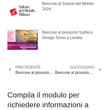
Bencore al Salone del Mobile
2024
Bencore al prossimo Surface
Design Show a Londra
PRECEDENTE
SUCCESSIVO
Bencore al prossimo Architect at Work di Parigi
Bencore al prossimo Architect at Work di Milano
Compila il modulo per
richiedere informazioni a