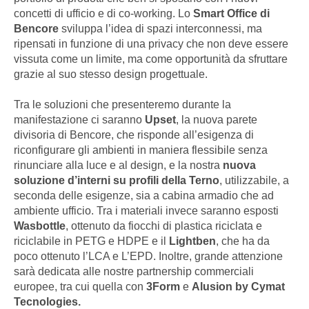
concetti di ufficio e di co-working. Lo
Smart Office di
Bencore
sviluppa l’idea di spazi interconnessi, ma
ripensati in funzione di una privacy che non deve essere
vissuta come un limite, ma come opportunità da sfruttare
grazie al suo stesso design progettuale.
Tra le soluzioni che presenteremo durante la
manifestazione ci saranno
Upset
, la nuova parete
divisoria di Bencore, che risponde all’esigenza di
riconfigurare gli ambienti in maniera flessibile senza
rinunciare alla luce e al design, e la nostra
nuova
soluzione d’interni su profili della Terno
, utilizzabile, a
seconda delle esigenze, sia a cabina armadio che ad
ambiente ufficio. Tra i materiali invece saranno esposti
Wasbottle
, ottenuto da fiocchi di plastica riciclata e
riciclabile in PETG e HDPE e il
Lightben
, che ha da
poco ottenuto l’LCA e L’EPD. Inoltre, grande attenzione
sarà dedicata alle nostre partnership commerciali
europee, tra cui quella con
3Form
e
Alusion by Cymat
Tecnologies.