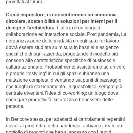
proiettati al futuro.
Come espositore, ci concentreremo su economia
circolare, sostenibilità e soluzioni per interni per il
design e l’architettura.
L’ufficio è un luogo di
collaborazione ed interazione sociale. Post pandemia, La
riorganizzazione delle modalità e degli spazi di lavoro
dovrà essere studiata su misura in base alle esigenze
specifiche di ogni azienda, progettando il modello più
consono alle caratteristiche specifiche di business e
cultura aziendale. Probabilmente assisteremo ad un vero
e proprio “restyling” in cui gli spazi subiranno una
mutazione completa, diventando sia punti di passaggio
che luoghi di stazionamento. In quest’ottica, sempre più
centrale diventerà l’idea di co-working: un luogo dove
coniugare produttività, sicurezza e benessere delle
persone.
In Bencore stessa, per adattarci ai cambiamenti repentini
dovuti al progredire della pandemia, abbiamo creato un
portfolio di prodotti che ben si sposano con i nuovi