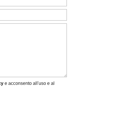
cy
e acconsento all'uso e al