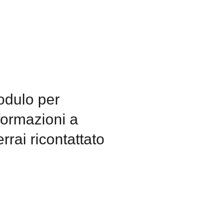
odulo per
formazioni a
rai ricontattato