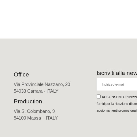
Iscriviti alla ne
Office
Via Provinciale Nazzano, 20
54033 Carrara - ITALY
ACCONSENTO l'utilizzo d
Production
forniti per la ricezione di e
aggiornamenti promozionali
Via S. Colombano, 9
54100 Massa – ITALY