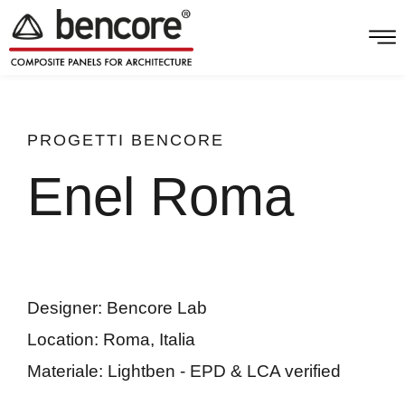
PROGETTI
BENCORE
Enel Roma
Roma
Designer:
Bencore Lab
Location:
Roma
,
Italia
Materiale:
Lightben - EPD & LCA verified