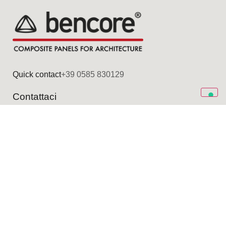
Quick contact
+39 0585 830129
Contattaci
+39 0585 830129
+39 0585 834449
Fax: +39 0585 835167
info@bencore.it
Office
Via Provinciale Nazzano, 20
54033 Carrara - ITALY